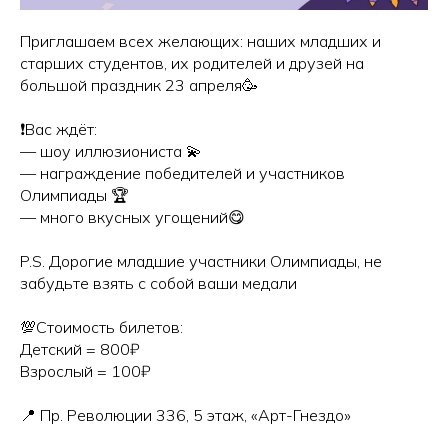
Приглашаем всех желающих: наших младших и
старших студентов, их родителей и друзей на
большой праздник 23 апреля🥳
❗️Вас ждёт:
— шоу иллюзиониста 💫
— награждение победителей и участников
Олимпиады 🏆
— много вкусных угощений😋
P.S. Дорогие младшие участники Олимпиады, не
забудьте взять с собой ваши медали
💯Стоимость билетов:
Детский = 800₽
Взрослый = 100₽
📍 Пр. Революции 336, 5 этаж, «Арт-Гнездо»