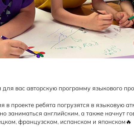
 для вас авторскую программу языкового про
я в проекте ребята погрузятся в языковую ат
но заниматься английским, а также начнут го
ецком, французском, испанском и японском🔥