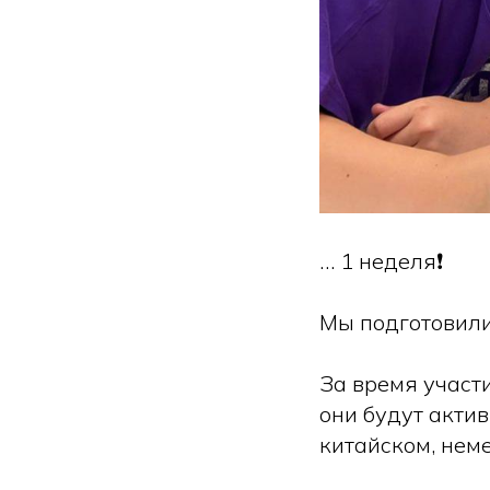
… 1 неделя❗️
Мы подготовили
За время участи
они будут актив
китайском, нем