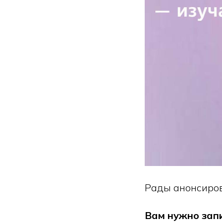
Рады анонсиров
Вам нужно запи