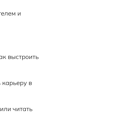
телем и
как выстроить
 карьеру в
 или читать