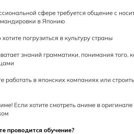
ссиональной сфере требуется общение с носи
омандировки в Японию
 хотите погрузиться в культуру страны
хватает знаний грамматики, понимания того, 
нцами
е работать в японских компаниях или строить
име! Если хотите смотреть аниме в оригинале
ком
те проводится обучение?