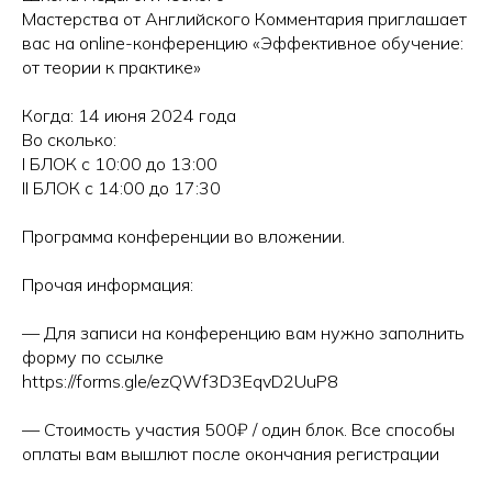
Мастерства от Английского Комментария приглашает
вас на online-конференцию «Эффективное обучение:
от теории к практике»
Когда: 14 июня 2024 года
Во сколько:
I БЛОК с 10:00 до 13:00
II БЛОК с 14:00 до 17:30
Программа конференции во вложении.
Прочая информация:
— Для записи на конференцию вам нужно заполнить
форму по ссылке
https://forms.gle/ezQWf3D3EqvD2UuP8
— Стоимость участия 500₽ / один блок. Все способы
оплаты вам вышлют после окончания регистрации